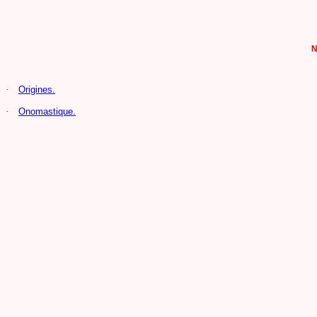
N
·
Origines.
·
Onomastique.