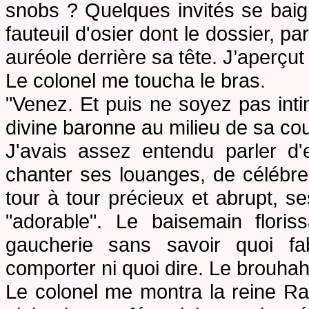
snobs ? Quelques invités se baig
fauteuil d'osier dont le dossier, p
auréole derrière sa tête. J’aperçut 
Le colonel me toucha le bras.
"Venez. Et puis ne soyez pas inti
divine baronne au milieu de sa cou
J'avais assez entendu parler d'
chanter ses louanges, de célébrer
tour à tour précieux et abrupt, s
"adorable". Le baisemain floris
gaucherie sans savoir quoi 
comporter ni quoi dire. Le brouha
Le colonel me montra la reine R