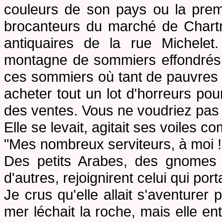
couleurs de son pays ou la premi
brocanteurs du marché de Chartr
antiquaires de la rue Michelet.
montagne de sommiers effondrés po
ces sommiers où tant de pauvres 
acheter tout un lot d'horreurs po
des ventes. Vous ne voudriez pas 
Elle
se levait, agitait ses voiles co
"Mes nombreux serviteurs, à moi !
Des petits Arabes, des gnomes ag
d'autres, rejoignirent celui qui por
Je crus qu'elle allait s'aventurer 
mer léchait la roche, mais elle en