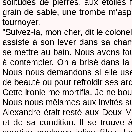
solitudes de pierres, aux étoiles 
grain de sable, une trombe m'aspir
tournoyer.
"Suivez-la, mon cher, dit le colonel
assiste à son lever dans sa cham
se mettre au bain. Nous avons tous
à contempler. On a brisé dans la 
Nous nous demandons si elle use
de beauté ou pour refroidir ses ard
Cette ironie me mortifia. Je ne bo
Nous nous mêlames aux invités sur
Alexandre était resté aux Deux-
et de sa condition. Il se trouve 