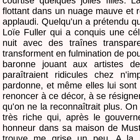
courtise quelques jolies filles. 
flottant dans un nuage mauve et r
applaudi. Quelqu'un a prétendu q
Loïe Fuller qui a conquis une cél
nuit avec des traînes transpar
transforment en fulmination de po
baronne
jouant aux artistes de
paraîtraient ridicules chez n'i
pardonne, et même elles lui sont n
renoncer à ce décor, à se résigner
qu'on ne la reconnaîtrait plus. On
très riche qui, après le gouver
honneur dans sa maison de Musta
trouve me grise un peu. A la l