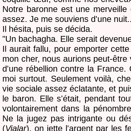
Notre baronne
est une merveille 
assez. Je me souviens d'une nuit..
Il hésita, puis se décida.
"Un bachagha. Elle serait devenue
Il aurait fallu, pour emporter cett
mon cher, nous aurions peut-être
d'une rébellion contre la France
moi surtout. Seulement voilà, ch
vie sociale assez éclatante, et p
le baron. Elle s'était, pendant t
volontairement dans la pénombre.
Ne la jugez pas intrigante ou d
(
Vialar
), on jette l'argent par les