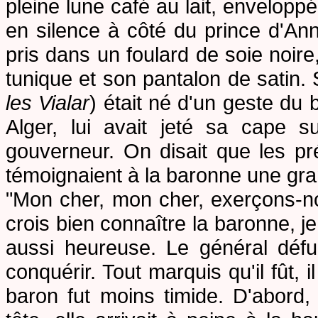
pleine lune café au lait, envelopp
en silence à côté du prince d'Anna
pris dans un foulard de soie noire
tunique et son pantalon de satin.
les Vialar
) était né d'un geste du
Alger, lui avait jeté sa cape s
gouverneur. On disait que les p
témoignaient à la baronne une gra
"Mon cher, mon cher, exerçons-nou
crois bien connaître la baronne, je
aussi heureuse. Le général défun
conquérir. Tout marquis qu'il fût,
baron fut moins timide. D'abord, 