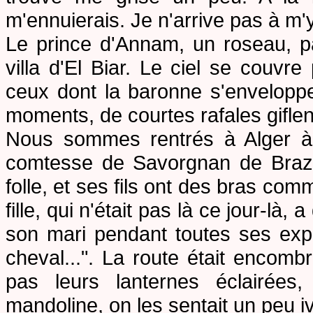
m'ennuierais. Je n'arrive pas à m'
Le prince d'Annam
, un roseau, p
villa d'El Biar. Le ciel se couvr
ceux dont la baronne s'envelopp
moments, de courtes rafales giflen
Nous sommes rentrés à Alger à 
comtesse de Savorgnan de Bra
folle, et ses fils ont des bras co
fille, qui n'était pas là ce jour-là
son mari pendant toutes ses expédi
cheval...". La route était encom
pas leurs lanternes éclairées,
mandoline, on les sentait un peu iv