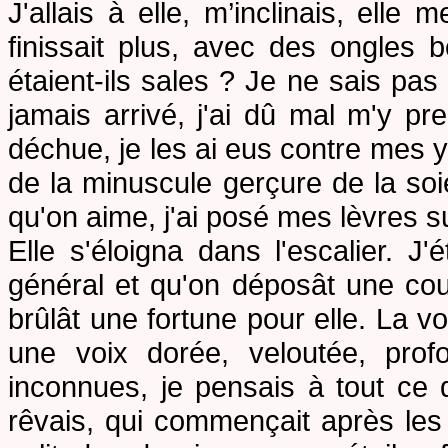
J'allais à elle, m’inclinais, elle
finissait plus, avec des ongles 
étaient-ils sales ? Je ne sais pas
jamais arrivé, j'ai dû mal m'y pre
déchue, je les ai eus contre mes ye
de la minuscule gerçure de la soi
qu'on aime, j'ai posé mes lèvres s
Elle
s'éloigna dans l'escalier. J'
général et qu'on déposât une co
brûlât une fortune pour elle. La voi
une voix dorée, veloutée, pro
inconnues, je pensais à tout ce qu
rêvais, qui commençait après les 